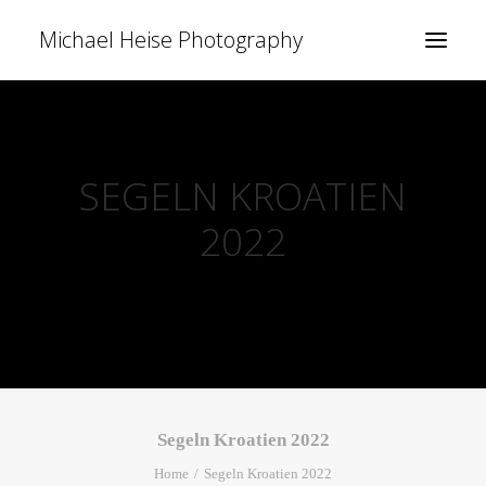
Michael Heise Photography
SEGELN KROATIEN
2022
Segeln Kroatien 2022
Home
Segeln Kroatien 2022