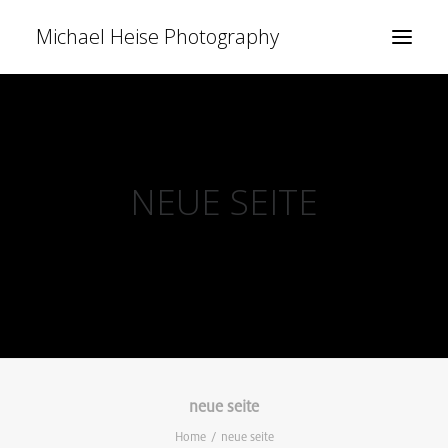
Michael Heise Photography
NEUE SEITE
neue seite
Home
neue seite